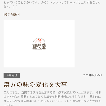
わっていることが多いです。 カウントダウンしてジャンプしたりすることも
なく、 […]
[続きを読む]
2025年12月25日
お知らせ
漢方の味の変化を大事
こんにちは。 当院では漢方を処方する際、必ず試飲していただきます。 それ
は味・味覚が診断する上でとても重要な判断材料になるからです。 基本的に
身体に必要な漢方は美味しく感じるものです。 もしくは味がしないとかお茶
っぽいと […]