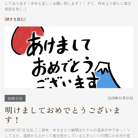
しております！本年も宜しくお願い致します！！ さて、昨年より新たに漢方
相談を取 […]
[続きを読む]
2026年01月01日
お知らせ
明けましておめでとうございま
す！
2026年1月1日元旦 ここ数年、年をまたぐ瞬間はホテルの温泉の中でゆっくり
してるか、温泉から上がって髪を乾かしているときにいつの間にか日付が変