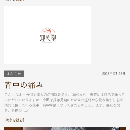
2025年12月15日
お知らせ
背中の痛み
こんにちはー 今回も漢方の症例報告です。 30代女性、当院には妊活で通って
いただいておりますが、今回は採卵周期のため自己注射やら飲み薬やらを継
続的に使っている最中、背中が痛くなってきたとのこと。 まず、症状を聞
き、身体の […]
[続きを読む]