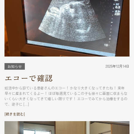
2025年12月14日
お知らせ
エコーで確認
妊活中から診ている患者さんのエコー！ かなり大きくなってきたね！ 来年
早々に産まれてくるよー！ ほぼ毎週見ているこの子も徐々に画面に収まらな
いくらい大きくなってきて嬉しい限りです！ エコーでみてから治療をするの
で、逆子に […]
[続きを読む]