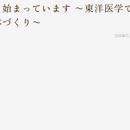
始まっています 〜東洋医学
体づくり〜
2026年0