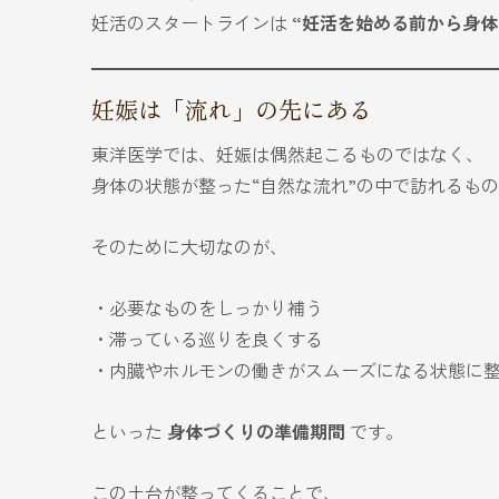
妊活のスタートラインは
“妊活を始める前から身体
妊娠は「流れ」の先にある
東洋医学では、妊娠は偶然起こるものではなく、
身体の状態が整った“自然な流れ”の中で訪れるも
そのために大切なのが、
・必要なものをしっかり補う
・滞っている巡りを良くする
・内臓やホルモンの働きがスムーズになる状態に
といった
身体づくりの準備期間
です。
この土台が整ってくることで、