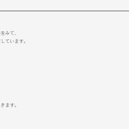
態をみて、
案しています。
いきます。