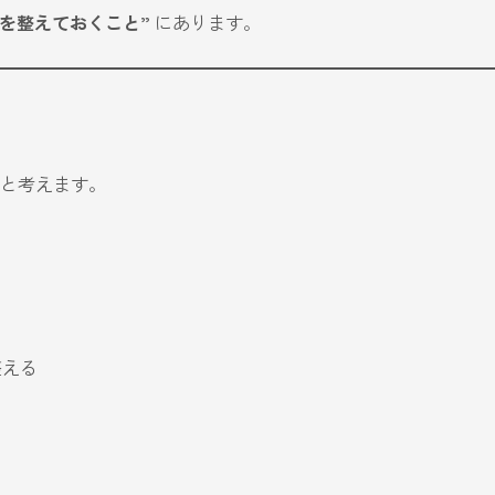
を整えておくこと”
にあります。
のと考えます。
整える