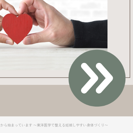
から始まっています 〜東洋医学で整える妊娠しやすい身体づくり〜