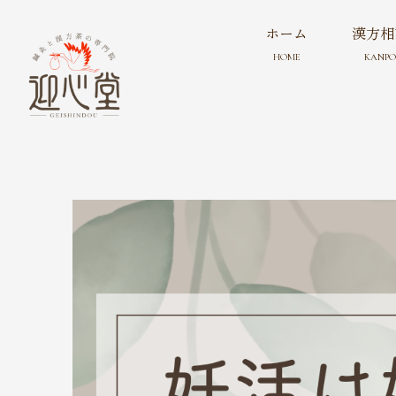
ホーム
漢方相
HOME
KANPO