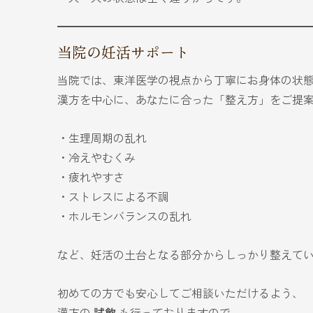
当院の妊活サポート
当院では、東洋医学の視点から丁寧にお身体の状
漢方を中心に、あなたに合った「整え方」をご提
・生理周期の乱れ
・冷えやむくみ
・疲れやすさ
・ストレスによる不調
・ホルモンバランスの乱れ
など、妊活の土台となる部分からしっかり整えて
初めての方でも安心してご相談いただけるよう、
漢方の
試飲
も行っておりますので、