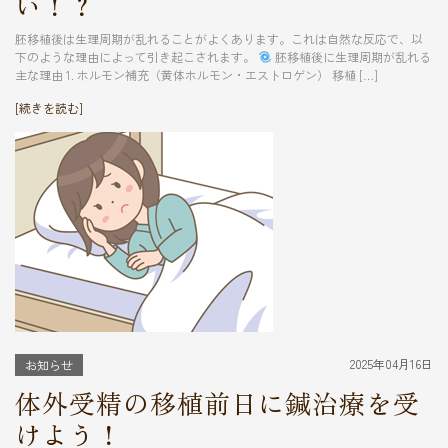
い！？
胚移植後は生理周期が乱れることがよくあります。これは自然な反応で、以
下のような理由によって引き起こされます。
胚移植後に生理周期が乱れる
主な理由 1. ホルモン補充（黄体ホルモン・エストロゲン） 移植 […]
[続きを読む]
2025年04月16日
お知らせ
体外受精の移植前日に鍼治療を受
けよう！