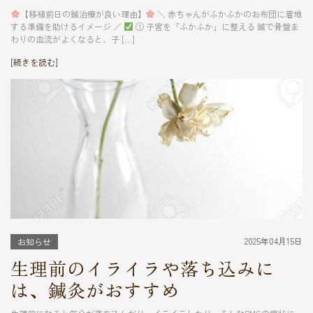
【移植前日の鍼治療が良い理由】
＼ 赤ちゃんがふかふかのお布団に着地
する準備を助けるイメージ ／
① 子宮を「ふかふか」に整える 鍼で骨盤ま
わりの血流がよくなると、子 […]
[続きを読む]
2025年04月15日
お知らせ
生理前のイライラや落ち込みに
は、鍼灸がおすすめ