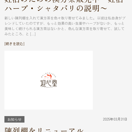
ハーブ・シャタバリの説明〜
新しい陳列棚を入れて漢方茶を色々取り寄せてみました。 以前は私自身がブ
レンドしていたのですが、もっと効果の高い生薬やハーブがないか、もっと
美味しく続けられる漢方茶はないかと、色んな漢方茶を取り寄せて、試して
みたところ、と […]
[続きを読む]
2025年03月31日
お知らせ
陳列棚をリニューアル