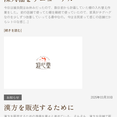
今日は鍼灸院はお休みだったので、数日前から計画していた棚の入れ替え作
業をした。 前の店舗で使ってた棚を継続で使っていたので、家具がチグハグ
なのを少しずつ改善していってる最中なの。 今は古民家って感じの店舗だか
らレトロな感 […]
[続きを読む]
2025年03月30日
お知らせ
漢方を販売するために
漢方を販売するための準備を着々と進めている。 そもそも、漢方を店舗で販