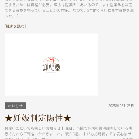
売するためには資格が必要。 漢方は医薬品にあたるので、まず医薬品を販売
できる資格を持っていることが大前提。 なので、2年前くらいにまず資格を取
った。 […]
[続きを読む]
2025年03月29日
お知らせ
★妊娠判定陽性★
何度いただいても嬉しいお知らせ！ 先日、当院で妊活の鍼治療をしている患
者さんからご報告いただきました。 現在5週。 まだ心拍確認までは安心は出