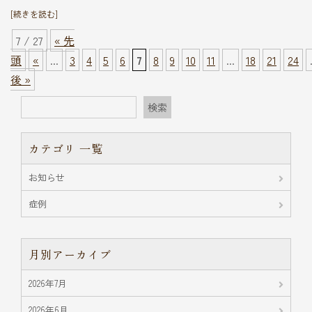
[続きを読む]
7 / 27
« 先
頭
«
...
3
4
5
6
7
8
9
10
11
...
18
21
24
後 »
検索
カテゴリ 一覧
お知らせ
症例
月別アーカイブ
2026年7月
2026年6月