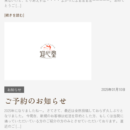
来ないけど、とりあえずは・・・・ よかったよぉぉぉぉーーーーー。 おめで
とうご […]
[続きを読む]
2025年01月10日
お知らせ
ご予約のお知らせ
2025年になりましたねー。 さてさて、最近は全然投稿しておらず久しぶりと
なりました。 今現在、新規のお客様は妊活を目的とした方、もしくは当院に
通っていただいている方のご紹介の方のみとさせていただいております。 直
近のご […]