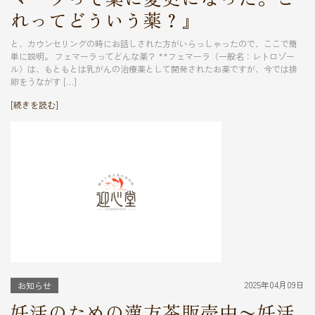
れってどういう薬？』
と、カウンセリングの時にお話しされた方がいらっしゃったので、ここで簡
単に説明。 フェマーラってどんな薬？ **フェマーラ（一般名：レトロゾー
ル）は、もともとは乳がんの治療薬として開発されたお薬ですが、今では排
卵をうながす […]
[続きを読む]
2025年04月09日
お知らせ
妊活のための漢方茶販売中〜妊活