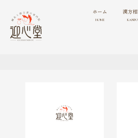
ホーム
漢方相
HOME
KANPO