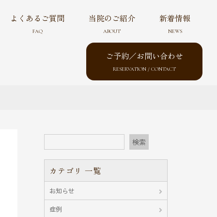
よくあるご質問
当院のご紹介
新着情報
FAQ
ABOUT
NEWS
ご予約／お問い合わせ
RESERVATION / CONTACT
検索
カテゴリ 一覧
お知らせ
症例