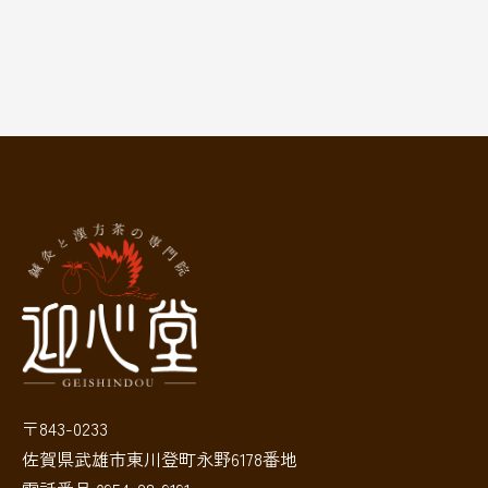
〒843-0233
佐賀県武雄市東川登町永野6178番地