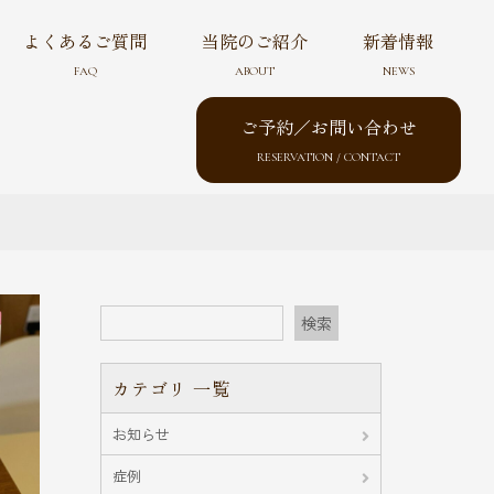
よくあるご質問
当院のご紹介
新着情報
FAQ
ABOUT
NEWS
ご予約／お問い合わせ
RESERVATION / CONTACT
検索
カテゴリ 一覧
お知らせ
症例