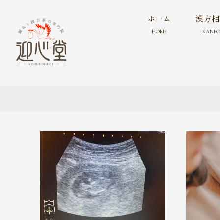
ホーム
漢方相
HOME
KANPO