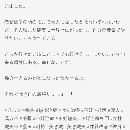
い出した。
感覚はその頃のままで大人になったとは言い切れないけ
ど、その頃より確実に世界は広がったし、自分の裁量でや
りたいことをやれている。
どっか行きたい時にどこへでも行けるし、したいことを出
来る環境にある。幸せなことだ。
幾分生きるのが楽になった気がするよ。
それでは今日の頑張りましょー！
#迎心堂 #鍼灸 #鍼灸治療 #はり治療 #不妊 #妊活 #漢方 #
漢方茶 #薬膳 #不妊治療 #不妊鍼灸 #不妊治療専門 #女性
鍼灸師 #吸玉 #刺絡 #美容鍼 #美容鍼灸 #体質改善 #佐賀 #