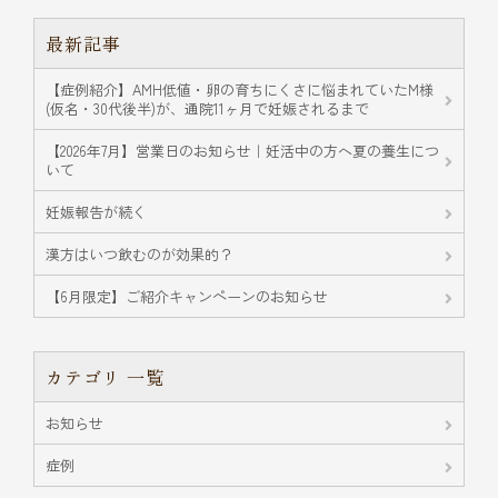
最新記事
【症例紹介】AMH低値・卵の育ちにくさに悩まれていたM様
(仮名・30代後半)が、通院11ヶ月で妊娠されるまで
【2026年7月】営業日のお知らせ｜妊活中の方へ夏の養生につ
いて
妊娠報告が続く
漢方はいつ飲むのが効果的？
【6月限定】ご紹介キャンペーンのお知らせ
カテゴリ 一覧
お知らせ
症例