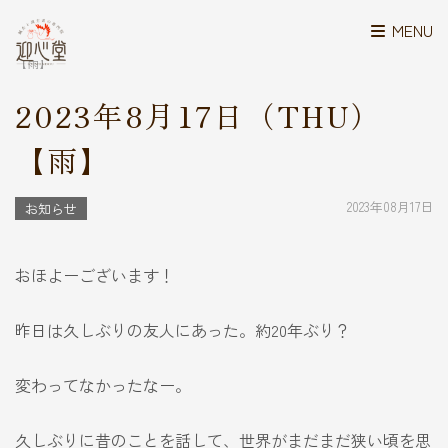
MENU
>
>
>
鍼灸と漢方の迎心堂
NEWS
お知らせ
2023年8月17日（THU）
【雨】
2023年8月17日（THU）
【雨】
2023年08月17日
お知らせ
おほよーございます！
昨日は久しぶりの友人にあった。約20年ぶり？
変わってなかったなー。
久しぶりに昔のことを話して、世界がまだまだ狭い頃を思