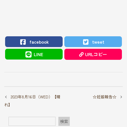
facebook
tweet
LINE
URLコピー
2023年8月16日（WED）【晴
☆妊娠報告☆
れ】
検索