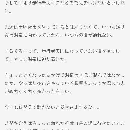
そして何より歩行者天国になるので気をつけないといけな
い。
先週は土曜夜市をやっているとは知らなくて、いつも通り
夜は温泉に向かっていたら、いつもの道が通れない。
ぐるぐる回って、歩行者天国になっていない道を見つけ
て、やっと温泉に辿り着いた。
ちょっと遅くなったおかげで温泉はさほど混んではなかっ
たが、やっぱり夜市をやっている影響もあってか温泉も人
がめちゃくちゃ多かったらしい。
今日も時間見て動かないと巻き込まれるなー。
時間が合えばちょっと離れた椎葉山荘の湯に行きたいとこ