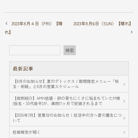
2023年8月４日（FRI）【晴
2023年8月6日（SUN）【晴れ】
れ】
検索
最新記事
【8月のお知らせ】夏のデトックス！期間限定メニュー「吸
玉・刺絡」と8月の営業スケジュール
【症例紹介】AMH低値・卵の育ちにくさに悩まれていたM様
(仮名・30代後半)が、通院11ヶ月で妊娠されるまで
【2026年7月】営業日のお知らせ｜妊活中の方へ夏の養生につ
いて
妊娠報告が続く