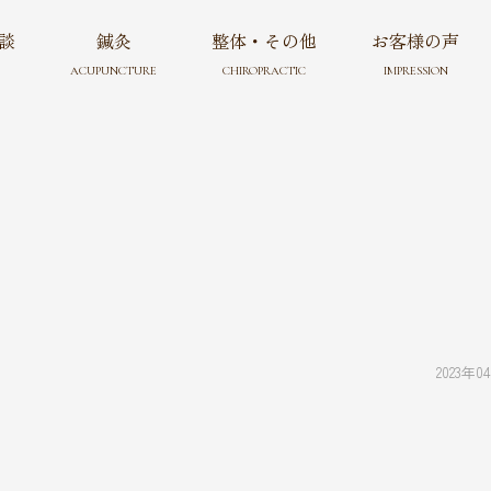
談
鍼灸
整体・その他
お客様の声
ACUPUNCTURE
CHIROPRACTIC
IMPRESSION
2023年0