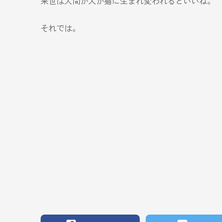
来世は人間か犬か猫に生まれ変われるといいね。
それでは。