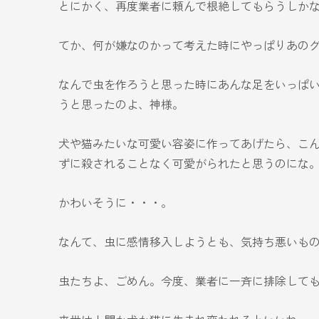
とにかく、再度業者に頼んで根絶してもらうしか
てか、何が嫌なのかって考えた時にやっぱりあの
なんで虫を作ろうと思った時にあんな足をいっぱ
うと思ったのよ、神様。
犬や猫みたいな可愛い容姿に作ってあげたら、こ
ずに殺されることなく可愛がられたと思うのにな
かわいそうに・・・。
なんて、虫に感情移入しようとも、気持ち悪いも
虫たちよ、ごめん。今度、業者に一斉に排除して