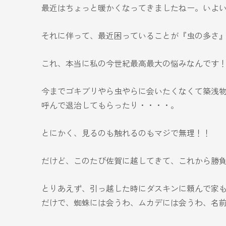
最近はちょっと暖かくなってきましたねー。いよ
それに伴って、最近困っていることが『虫の多さ
これ、本当に私の今世紀最高最大の悩みなんです
今までゴキブリやら虫やらに会いたくなくて築浅
呼んで退治してもらったり・・・・。
とにかく、見るのも触れるのもマジで無理！！
だけど、このたび佐賀に越してきて、これから勝
とりあえず、引っ越した時にダスキンに頼んで家
だけで、蜘蛛には会うわ、ムカデには会うわ、名